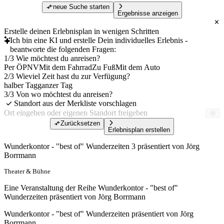
neue Suche starten
Ergebnisse anzeigen
Erstelle deinen Erlebnisplan in wenigen Schritten
Ich bin eine KI und erstelle Dein individuelles Erlebnis -
beantworte die folgenden Fragen:
1/3 Wie möchtest du anreisen?
Per ÖPNV
Mit dem Fahrrad
Zu Fuß
Mit dem Auto
2/3 Wieviel Zeit hast du zur Verfügung?
halber Tag
ganzer Tag
3/3 Von wo möchtest du anreisen?
Standort aus der Merkliste vorschlagen
Zurücksetzen
Erlebnisplan erstellen
Wunderkontor - "best of" Wunderzeiten 3 präsentiert von Jörg
Borrmann
Theater & Bühne
Eine Veranstaltung der Reihe Wunderkontor - "best of"
Wunderzeiten präsentiert von Jörg Borrmann
Wunderkontor - "best of" Wunderzeiten präsentiert von Jörg
Borrmann