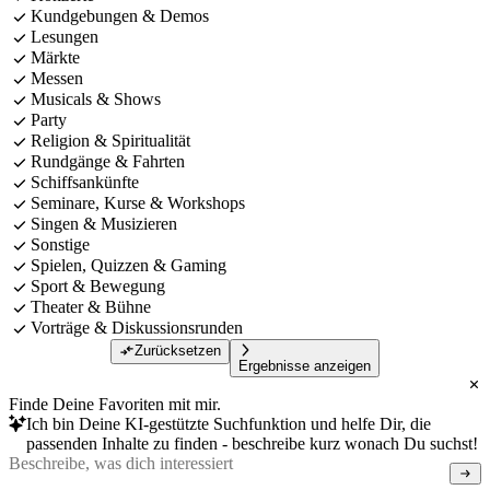
Kundgebungen & Demos
Lesungen
Märkte
Messen
Musicals & Shows
Party
Religion & Spiritualität
Rundgänge & Fahrten
Schiffsankünfte
Seminare, Kurse & Workshops
Singen & Musizieren
Sonstige
Spielen, Quizzen & Gaming
Sport & Bewegung
Theater & Bühne
Vorträge & Diskussionsrunden
Zurücksetzen
Ergebnisse anzeigen
Finde Deine Favoriten mit mir.
Ich bin Deine KI-gestützte Suchfunktion und helfe Dir, die
passenden Inhalte zu finden - beschreibe kurz wonach Du suchst!