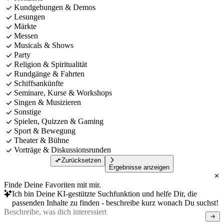
Kundgebungen & Demos
Lesungen
Märkte
Messen
Musicals & Shows
Party
Religion & Spiritualität
Rundgänge & Fahrten
Schiffsankünfte
Seminare, Kurse & Workshops
Singen & Musizieren
Sonstige
Spielen, Quizzen & Gaming
Sport & Bewegung
Theater & Bühne
Vorträge & Diskussionsrunden
Zurücksetzen
Ergebnisse anzeigen
Finde Deine Favoriten mit mir.
Ich bin Deine KI-gestützte Suchfunktion und helfe Dir, die
passenden Inhalte zu finden - beschreibe kurz wonach Du suchst!