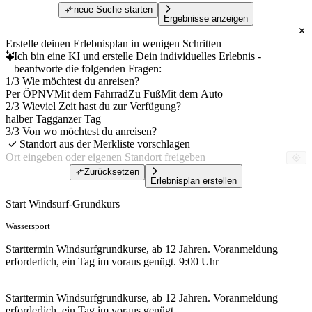
neue Suche starten
Ergebnisse anzeigen
Erstelle deinen Erlebnisplan in wenigen Schritten
Ich bin eine KI und erstelle Dein individuelles Erlebnis -
beantworte die folgenden Fragen:
1/3 Wie möchtest du anreisen?
Per ÖPNV
Mit dem Fahrrad
Zu Fuß
Mit dem Auto
2/3 Wieviel Zeit hast du zur Verfügung?
halber Tag
ganzer Tag
3/3 Von wo möchtest du anreisen?
Standort aus der Merkliste vorschlagen
Zurücksetzen
Erlebnisplan erstellen
Start Windsurf-Grundkurs
Wassersport
Starttermin Windsurfgrundkurse, ab 12 Jahren. Voranmeldung
erforderlich, ein Tag im voraus genügt. 9:00 Uhr
Starttermin Windsurfgrundkurse, ab 12 Jahren. Voranmeldung
erforderlich, ein Tag im voraus genügt.