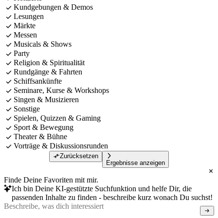
Kundgebungen & Demos
Lesungen
Märkte
Messen
Musicals & Shows
Party
Religion & Spiritualität
Rundgänge & Fahrten
Schiffsankünfte
Seminare, Kurse & Workshops
Singen & Musizieren
Sonstige
Spielen, Quizzen & Gaming
Sport & Bewegung
Theater & Bühne
Vorträge & Diskussionsrunden
Zurücksetzen
Ergebnisse anzeigen
Finde Deine Favoriten mit mir.
Ich bin Deine KI-gestützte Suchfunktion und helfe Dir, die
passenden Inhalte zu finden - beschreibe kurz wonach Du suchst!