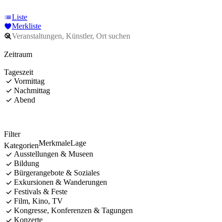
Liste
Merkliste
Zeitraum
Tageszeit
Vormittag
Nachmittag
Abend
Filter
Merkmale
Lage
Kategorien
Ausstellungen & Museen
Bildung
Bürgerangebote & Soziales
Exkursionen & Wanderungen
Festivals & Feste
Film, Kino, TV
Kongresse, Konferenzen & Tagungen
Konzerte