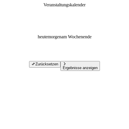
Veranstaltungskalender
heute
morgen
am Wochenende
Zurücksetzen
Ergebnisse anzeigen