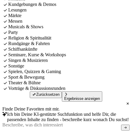
Kundgebungen & Demos
Lesungen
Märkte
Messen
Musicals & Shows
Party
Religion & Spiritualität
Rundgänge & Fahrten
Schiffsankünfte
Seminare, Kurse & Workshops
Singen & Musizieren
Sonstige
Spielen, Quizzen & Gaming
Sport & Bewegung
Theater & Bühne
Vorträge & Diskussionsrunden
Zurücksetzen
Ergebnisse anzeigen
Finde Deine Favoriten mit mir.
Ich bin Deine KI-gestützte Suchfunktion und helfe Dir, die
passenden Inhalte zu finden - beschreibe kurz wonach Du suchst!