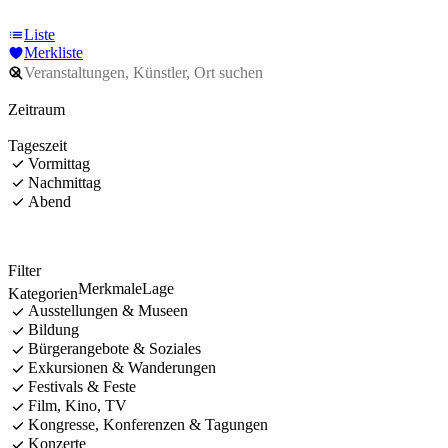
Liste
Merkliste
Zeitraum
Tageszeit
Vormittag
Nachmittag
Abend
Filter
Merkmale
Lage
Kategorien
Ausstellungen & Museen
Bildung
Bürgerangebote & Soziales
Exkursionen & Wanderungen
Festivals & Feste
Film, Kino, TV
Kongresse, Konferenzen & Tagungen
Konzerte