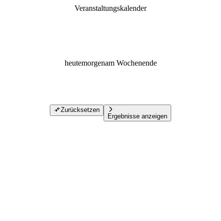
Veranstaltungskalender
heute
morgen
am Wochenende
Zurücksetzen
Ergebnisse anzeigen