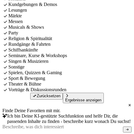
Kundgebungen & Demos
Lesungen
Märkte
Messen
Musicals & Shows
Party
Religion & Spiritualität
Rundgänge & Fahrten
Schiffsankünfte
Seminare, Kurse & Workshops
Singen & Musizieren
Sonstige
Spielen, Quizzen & Gaming
Sport & Bewegung
Theater & Bühne
Vorträge & Diskussionsrunden
Zurücksetzen
Ergebnisse anzeigen
Finde Deine Favoriten mit mir.
Ich bin Deine KI-gestützte Suchfunktion und helfe Dir, die
passenden Inhalte zu finden - beschreibe kurz wonach Du suchst!