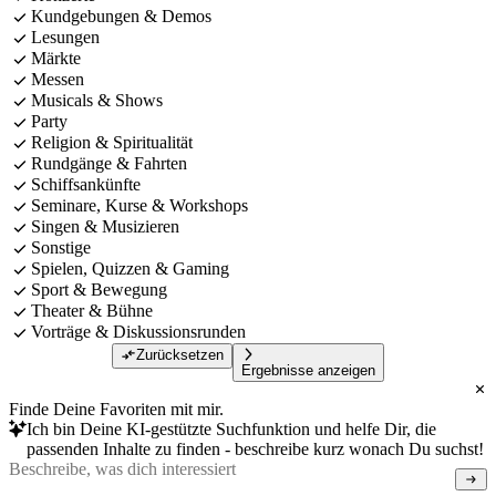
Kundgebungen & Demos
Lesungen
Märkte
Messen
Musicals & Shows
Party
Religion & Spiritualität
Rundgänge & Fahrten
Schiffsankünfte
Seminare, Kurse & Workshops
Singen & Musizieren
Sonstige
Spielen, Quizzen & Gaming
Sport & Bewegung
Theater & Bühne
Vorträge & Diskussionsrunden
Zurücksetzen
Ergebnisse anzeigen
Finde Deine Favoriten mit mir.
Ich bin Deine KI-gestützte Suchfunktion und helfe Dir, die
passenden Inhalte zu finden - beschreibe kurz wonach Du suchst!