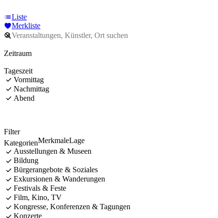
Liste
Merkliste
Zeitraum
Tageszeit
Vormittag
Nachmittag
Abend
Filter
Merkmale
Lage
Kategorien
Ausstellungen & Museen
Bildung
Bürgerangebote & Soziales
Exkursionen & Wanderungen
Festivals & Feste
Film, Kino, TV
Kongresse, Konferenzen & Tagungen
Konzerte