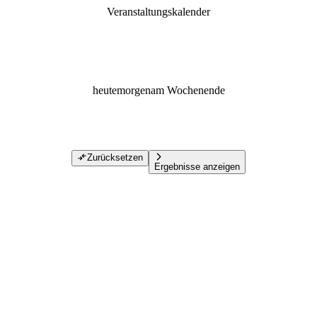
Veranstaltungskalender
heute
morgen
am Wochenende
Zurücksetzen
Ergebnisse anzeigen