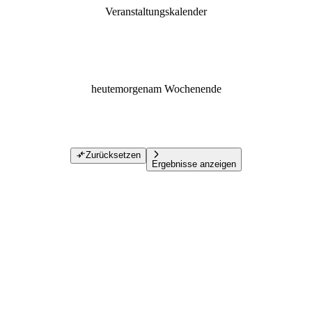
Veranstaltungskalender
heute
morgen
am Wochenende
Zurücksetzen
Ergebnisse anzeigen