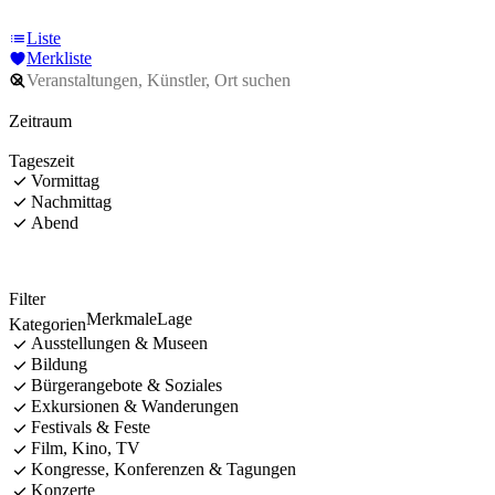
Liste
Merkliste
Zeitraum
Tageszeit
Vormittag
Nachmittag
Abend
Filter
Merkmale
Lage
Kategorien
Ausstellungen & Museen
Bildung
Bürgerangebote & Soziales
Exkursionen & Wanderungen
Festivals & Feste
Film, Kino, TV
Kongresse, Konferenzen & Tagungen
Konzerte