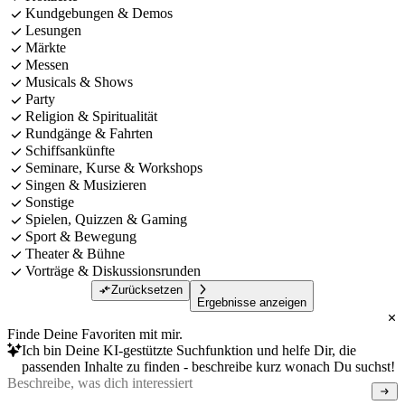
Kundgebungen & Demos
Lesungen
Märkte
Messen
Musicals & Shows
Party
Religion & Spiritualität
Rundgänge & Fahrten
Schiffsankünfte
Seminare, Kurse & Workshops
Singen & Musizieren
Sonstige
Spielen, Quizzen & Gaming
Sport & Bewegung
Theater & Bühne
Vorträge & Diskussionsrunden
Zurücksetzen
Ergebnisse anzeigen
Finde Deine Favoriten mit mir.
Ich bin Deine KI-gestützte Suchfunktion und helfe Dir, die
passenden Inhalte zu finden - beschreibe kurz wonach Du suchst!