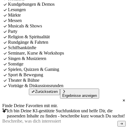
Kundgebungen & Demos
Lesungen
Märkte
Messen
Musicals & Shows
Party
Religion & Spiritualität
Rundgänge & Fahrten
Schiffsankünfte
Seminare, Kurse & Workshops
Singen & Musizieren
Sonstige
Spielen, Quizzen & Gaming
Sport & Bewegung
Theater & Bühne
Vorträge & Diskussionsrunden
Zurücksetzen
Ergebnisse anzeigen
Finde Deine Favoriten mit mir.
Ich bin Deine KI-gestützte Suchfunktion und helfe Dir, die
passenden Inhalte zu finden - beschreibe kurz wonach Du suchst!