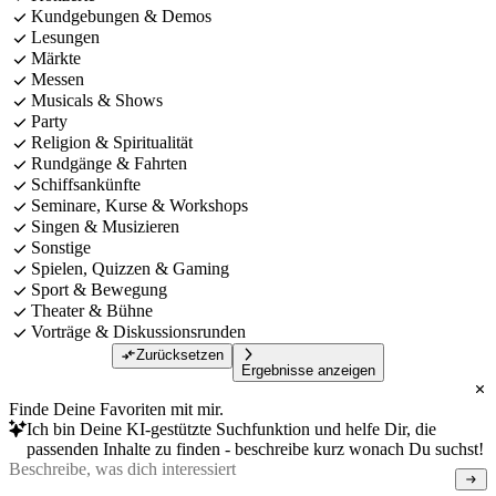
Kundgebungen & Demos
Lesungen
Märkte
Messen
Musicals & Shows
Party
Religion & Spiritualität
Rundgänge & Fahrten
Schiffsankünfte
Seminare, Kurse & Workshops
Singen & Musizieren
Sonstige
Spielen, Quizzen & Gaming
Sport & Bewegung
Theater & Bühne
Vorträge & Diskussionsrunden
Zurücksetzen
Ergebnisse anzeigen
Finde Deine Favoriten mit mir.
Ich bin Deine KI-gestützte Suchfunktion und helfe Dir, die
passenden Inhalte zu finden - beschreibe kurz wonach Du suchst!