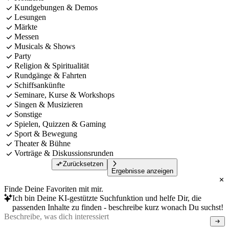
Kundgebungen & Demos
Lesungen
Märkte
Messen
Musicals & Shows
Party
Religion & Spiritualität
Rundgänge & Fahrten
Schiffsankünfte
Seminare, Kurse & Workshops
Singen & Musizieren
Sonstige
Spielen, Quizzen & Gaming
Sport & Bewegung
Theater & Bühne
Vorträge & Diskussionsrunden
Zurücksetzen
Ergebnisse anzeigen
Finde Deine Favoriten mit mir.
Ich bin Deine KI-gestützte Suchfunktion und helfe Dir, die
passenden Inhalte zu finden - beschreibe kurz wonach Du suchst!