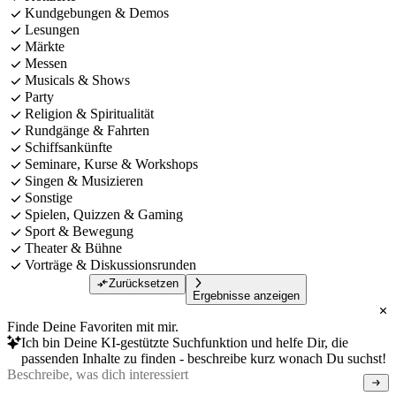
Kundgebungen & Demos
Lesungen
Märkte
Messen
Musicals & Shows
Party
Religion & Spiritualität
Rundgänge & Fahrten
Schiffsankünfte
Seminare, Kurse & Workshops
Singen & Musizieren
Sonstige
Spielen, Quizzen & Gaming
Sport & Bewegung
Theater & Bühne
Vorträge & Diskussionsrunden
Zurücksetzen
Ergebnisse anzeigen
Finde Deine Favoriten mit mir.
Ich bin Deine KI-gestützte Suchfunktion und helfe Dir, die
passenden Inhalte zu finden - beschreibe kurz wonach Du suchst!