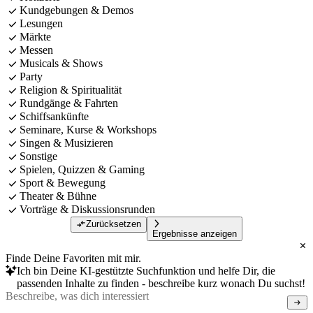
Kundgebungen & Demos
Lesungen
Märkte
Messen
Musicals & Shows
Party
Religion & Spiritualität
Rundgänge & Fahrten
Schiffsankünfte
Seminare, Kurse & Workshops
Singen & Musizieren
Sonstige
Spielen, Quizzen & Gaming
Sport & Bewegung
Theater & Bühne
Vorträge & Diskussionsrunden
Zurücksetzen
Ergebnisse anzeigen
Finde Deine Favoriten mit mir.
Ich bin Deine KI-gestützte Suchfunktion und helfe Dir, die
passenden Inhalte zu finden - beschreibe kurz wonach Du suchst!