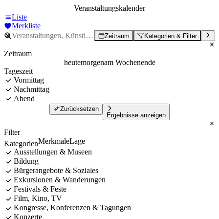
Veranstaltungskalender
Liste
Merkliste
Zeitraum
Kategorien & Filter
Zeitraum
heute
morgen
am Wochenende
Tageszeit
Vormittag
Nachmittag
Abend
Zurücksetzen
Ergebnisse anzeigen
Filter
Merkmale
Lage
Kategorien
Ausstellungen & Museen
Bildung
Bürgerangebote & Soziales
Exkursionen & Wanderungen
Festivals & Feste
Film, Kino, TV
Kongresse, Konferenzen & Tagungen
Konzerte