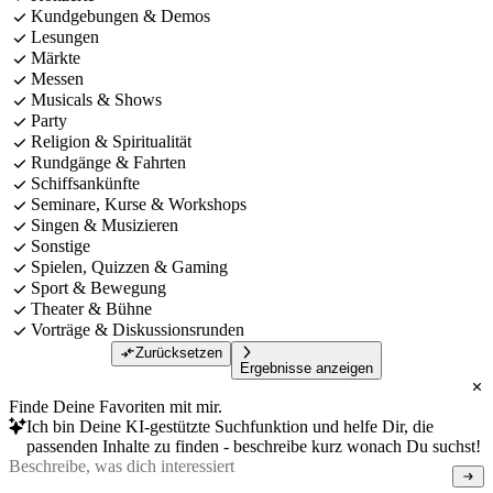
Kundgebungen & Demos
Lesungen
Märkte
Messen
Musicals & Shows
Party
Religion & Spiritualität
Rundgänge & Fahrten
Schiffsankünfte
Seminare, Kurse & Workshops
Singen & Musizieren
Sonstige
Spielen, Quizzen & Gaming
Sport & Bewegung
Theater & Bühne
Vorträge & Diskussionsrunden
Zurücksetzen
Ergebnisse anzeigen
Finde Deine Favoriten mit mir.
Ich bin Deine KI-gestützte Suchfunktion und helfe Dir, die
passenden Inhalte zu finden - beschreibe kurz wonach Du suchst!