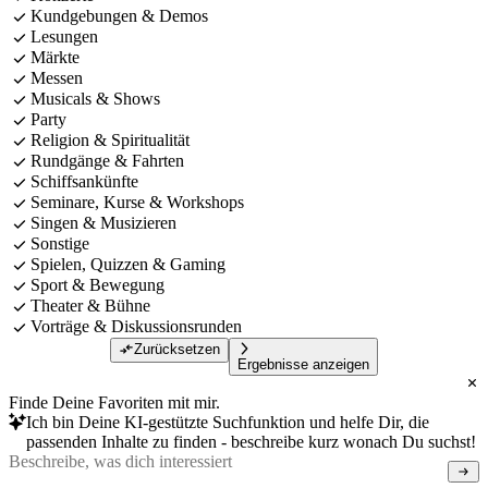
Kundgebungen & Demos
Lesungen
Märkte
Messen
Musicals & Shows
Party
Religion & Spiritualität
Rundgänge & Fahrten
Schiffsankünfte
Seminare, Kurse & Workshops
Singen & Musizieren
Sonstige
Spielen, Quizzen & Gaming
Sport & Bewegung
Theater & Bühne
Vorträge & Diskussionsrunden
Zurücksetzen
Ergebnisse anzeigen
Finde Deine Favoriten mit mir.
Ich bin Deine KI-gestützte Suchfunktion und helfe Dir, die
passenden Inhalte zu finden - beschreibe kurz wonach Du suchst!