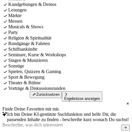
Kundgebungen & Demos
Lesungen
Märkte
Messen
Musicals & Shows
Party
Religion & Spiritualität
Rundgänge & Fahrten
Schiffsankünfte
Seminare, Kurse & Workshops
Singen & Musizieren
Sonstige
Spielen, Quizzen & Gaming
Sport & Bewegung
Theater & Bühne
Vorträge & Diskussionsrunden
Zurücksetzen
Ergebnisse anzeigen
Finde Deine Favoriten mit mir.
Ich bin Deine KI-gestützte Suchfunktion und helfe Dir, die
passenden Inhalte zu finden - beschreibe kurz wonach Du suchst!