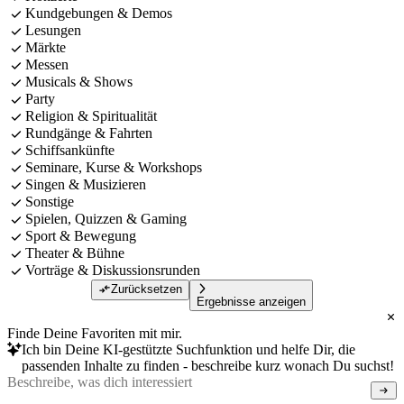
Kundgebungen & Demos
Lesungen
Märkte
Messen
Musicals & Shows
Party
Religion & Spiritualität
Rundgänge & Fahrten
Schiffsankünfte
Seminare, Kurse & Workshops
Singen & Musizieren
Sonstige
Spielen, Quizzen & Gaming
Sport & Bewegung
Theater & Bühne
Vorträge & Diskussionsrunden
Zurücksetzen
Ergebnisse anzeigen
Finde Deine Favoriten mit mir.
Ich bin Deine KI-gestützte Suchfunktion und helfe Dir, die
passenden Inhalte zu finden - beschreibe kurz wonach Du suchst!