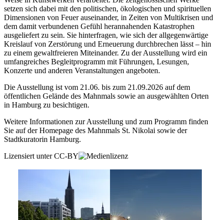
setzen sich dabei mit den politischen, ökologischen und spirituellen
Dimensionen von Feuer auseinander, in Zeiten von Multikrisen und
dem damit verbundenen Gefühl herannahenden Katastrophen
ausgeliefert zu sein. Sie hinterfragen, wie sich der allgegenwärtige
Kreislauf von Zerstörung und Erneuerung durchbrechen lässt – hin
zu einem gewaltfreieren Miteinander. Zu der Ausstellung wird ein
umfangreiches Begleitprogramm mit Führungen, Lesungen,
Konzerte und anderen Veranstaltungen angeboten.
Die Ausstellung ist vom 21.06. bis zum 21.09.2026 auf dem
öffentlichen Gelände des Mahnmals sowie an ausgewählten Orten
in Hamburg zu besichtigen.
Weitere Informationen zur Ausstellung und zum Programm finden
Sie auf der Homepage des Mahnmals St. Nikolai sowie der
Stadtkuratorin Hamburg.
Lizensiert unter CC-BY
Weitere Informationen (externer Link)
kostenlos