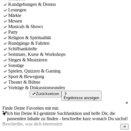
Kundgebungen & Demos
Lesungen
Märkte
Messen
Musicals & Shows
Party
Religion & Spiritualität
Rundgänge & Fahrten
Schiffsankünfte
Seminare, Kurse & Workshops
Singen & Musizieren
Sonstige
Spielen, Quizzen & Gaming
Sport & Bewegung
Theater & Bühne
Vorträge & Diskussionsrunden
Zurücksetzen
Ergebnisse anzeigen
Finde Deine Favoriten mit mir.
Ich bin Deine KI-gestützte Suchfunktion und helfe Dir, die
passenden Inhalte zu finden - beschreibe kurz wonach Du suchst!