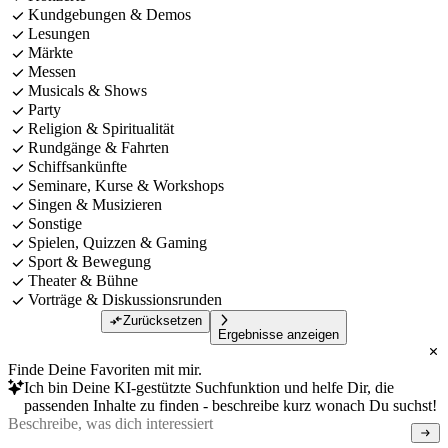
Kundgebungen & Demos
Lesungen
Märkte
Messen
Musicals & Shows
Party
Religion & Spiritualität
Rundgänge & Fahrten
Schiffsankünfte
Seminare, Kurse & Workshops
Singen & Musizieren
Sonstige
Spielen, Quizzen & Gaming
Sport & Bewegung
Theater & Bühne
Vorträge & Diskussionsrunden
Zurücksetzen
Ergebnisse anzeigen
Finde Deine Favoriten mit mir.
Ich bin Deine KI-gestützte Suchfunktion und helfe Dir, die
passenden Inhalte zu finden - beschreibe kurz wonach Du suchst!