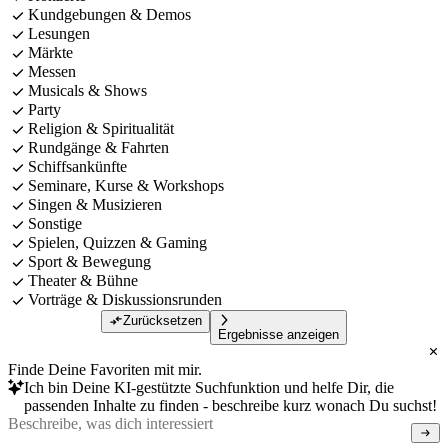
Kundgebungen & Demos
Lesungen
Märkte
Messen
Musicals & Shows
Party
Religion & Spiritualität
Rundgänge & Fahrten
Schiffsankünfte
Seminare, Kurse & Workshops
Singen & Musizieren
Sonstige
Spielen, Quizzen & Gaming
Sport & Bewegung
Theater & Bühne
Vorträge & Diskussionsrunden
Zurücksetzen
Ergebnisse anzeigen
Finde Deine Favoriten mit mir.
Ich bin Deine KI-gestützte Suchfunktion und helfe Dir, die
passenden Inhalte zu finden - beschreibe kurz wonach Du suchst!