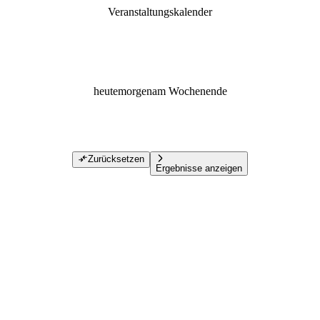
Veranstaltungskalender
heute
morgen
am Wochenende
Zurücksetzen
Ergebnisse anzeigen