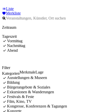
Liste
Merkliste
Zeitraum
Tageszeit
Vormittag
Nachmittag
Abend
Filter
Merkmale
Lage
Kategorien
Ausstellungen & Museen
Bildung
Bürgerangebote & Soziales
Exkursionen & Wanderungen
Festivals & Feste
Film, Kino, TV
Kongresse, Konferenzen & Tagungen
Konzerte