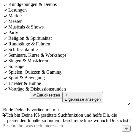
Kundgebungen & Demos
Lesungen
Märkte
Messen
Musicals & Shows
Party
Religion & Spiritualität
Rundgänge & Fahrten
Schiffsankünfte
Seminare, Kurse & Workshops
Singen & Musizieren
Sonstige
Spielen, Quizzen & Gaming
Sport & Bewegung
Theater & Bühne
Vorträge & Diskussionsrunden
Zurücksetzen
Ergebnisse anzeigen
Finde Deine Favoriten mit mir.
Ich bin Deine KI-gestützte Suchfunktion und helfe Dir, die
passenden Inhalte zu finden - beschreibe kurz wonach Du suchst!