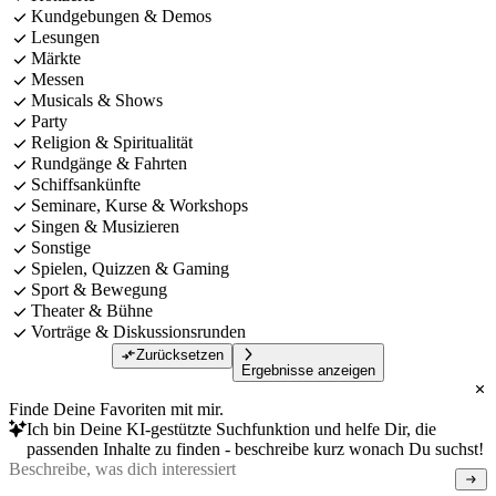
Kundgebungen & Demos
Lesungen
Märkte
Messen
Musicals & Shows
Party
Religion & Spiritualität
Rundgänge & Fahrten
Schiffsankünfte
Seminare, Kurse & Workshops
Singen & Musizieren
Sonstige
Spielen, Quizzen & Gaming
Sport & Bewegung
Theater & Bühne
Vorträge & Diskussionsrunden
Zurücksetzen
Ergebnisse anzeigen
Finde Deine Favoriten mit mir.
Ich bin Deine KI-gestützte Suchfunktion und helfe Dir, die
passenden Inhalte zu finden - beschreibe kurz wonach Du suchst!